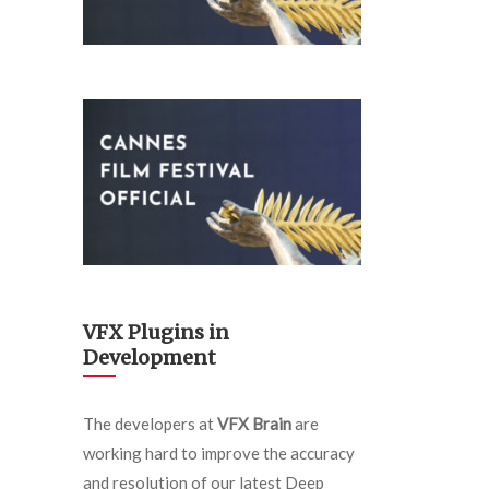
VFX Plugins in
Development
The developers at
VFX Brain
are
working hard to improve the accuracy
and resolution of our latest Deep