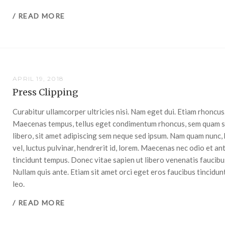
/ READ MORE
APRIL 19, 2018
Press Clipping
Curabitur ullamcorper ultricies nisi. Nam eget dui. Etiam rhoncus
Maecenas tempus, tellus eget condimentum rhoncus, sem quam 
libero, sit amet adipiscing sem neque sed ipsum. Nam quam nunc, 
vel, luctus pulvinar, hendrerit id, lorem. Maecenas nec odio et an
tincidunt tempus. Donec vitae sapien ut libero venenatis faucibu
Nullam quis ante. Etiam sit amet orci eget eros faucibus tincidun
leo.
/ READ MORE