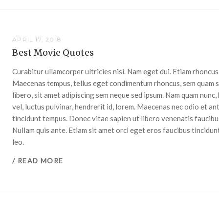
APRIL 17, 2018
Best Movie Quotes
Curabitur ullamcorper ultricies nisi. Nam eget dui. Etiam rhoncus
Maecenas tempus, tellus eget condimentum rhoncus, sem quam 
libero, sit amet adipiscing sem neque sed ipsum. Nam quam nunc, 
vel, luctus pulvinar, hendrerit id, lorem. Maecenas nec odio et an
tincidunt tempus. Donec vitae sapien ut libero venenatis faucibu
Nullam quis ante. Etiam sit amet orci eget eros faucibus tincidun
leo.
/ READ MORE