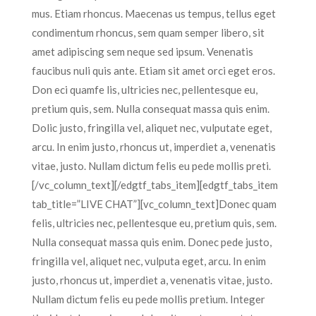
mus. Etiam rhoncus. Maecenas us tempus, tellus eget
condimentum rhoncus, sem quam semper libero, sit
amet adipiscing sem neque sed ipsum. Venenatis
faucibus nuli quis ante. Etiam sit amet orci eget eros.
Don eci quamfe lis, ultricies nec, pellentesque eu,
pretium quis, sem. Nulla consequat massa quis enim.
Dolic justo, fringilla vel, aliquet nec, vulputate eget,
arcu. In enim justo, rhoncus ut, imperdiet a, venenatis
vitae, justo. Nullam dictum felis eu pede mollis preti.
[/vc_column_text][/edgtf_tabs_item][edgtf_tabs_item
tab_title=”LIVE CHAT”][vc_column_text]Donec quam
felis, ultricies nec, pellentesque eu, pretium quis, sem.
Nulla consequat massa quis enim. Donec pede justo,
fringilla vel, aliquet nec, vulputa eget, arcu. In enim
justo, rhoncus ut, imperdiet a, venenatis vitae, justo.
Nullam dictum felis eu pede mollis pretium. Integer