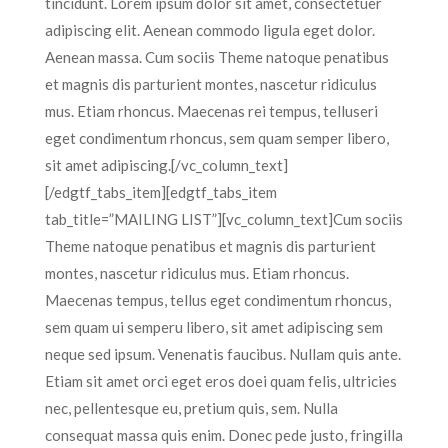
tincidunt. Lorem ipsum dolor sit amet, consectetuer
adipiscing elit. Aenean commodo ligula eget dolor.
Aenean massa. Cum sociis Theme natoque penatibus
et magnis dis parturient montes, nascetur ridiculus
mus. Etiam rhoncus. Maecenas rei tempus, telluseri
eget condimentum rhoncus, sem quam semper libero,
sit amet adipiscing.[/vc_column_text]
[/edgtf_tabs_item][edgtf_tabs_item
tab_title=”MAILING LIST”][vc_column_text]Cum sociis
Theme natoque penatibus et magnis dis parturient
montes, nascetur ridiculus mus. Etiam rhoncus.
Maecenas tempus, tellus eget condimentum rhoncus,
sem quam ui semperu libero, sit amet adipiscing sem
neque sed ipsum. Venenatis faucibus. Nullam quis ante.
Etiam sit amet orci eget eros doei quam felis, ultricies
nec, pellentesque eu, pretium quis, sem. Nulla
consequat massa quis enim. Donec pede justo, fringilla